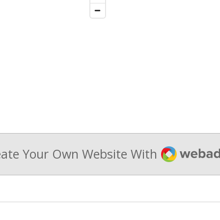
Webador
eate Your Own Website With