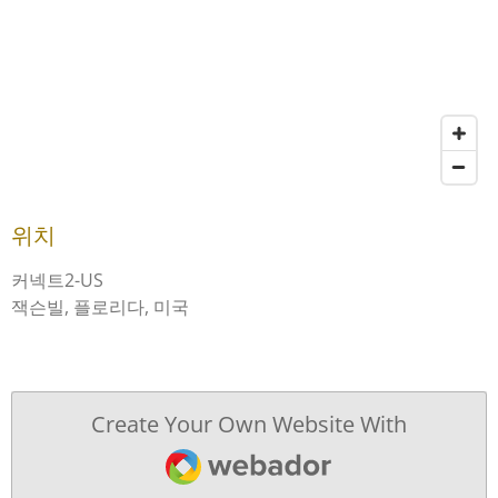
위치
커넥트2-US
잭슨빌, 플로리다, 미국
Create Your Own Website With
Webador